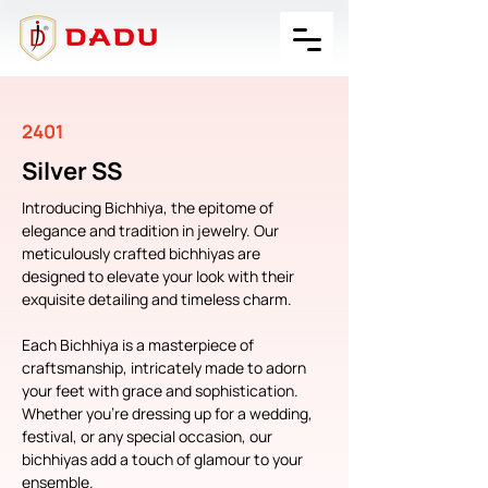
2401
Silver SS
Introducing Bichhiya, the epitome of 
elegance and tradition in jewelry. Our 
meticulously crafted bichhiyas are 
designed to elevate your look with their 
exquisite detailing and timeless charm.
Each Bichhiya is a masterpiece of 
craftsmanship, intricately made to adorn 
your feet with grace and sophistication. 
Whether you're dressing up for a wedding, 
festival, or any special occasion, our 
bichhiyas add a touch of glamour to your 
ensemble.