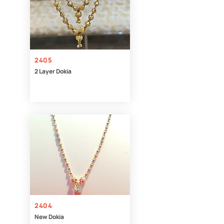
2405
2 Layer Dokia
2404
New Dokia