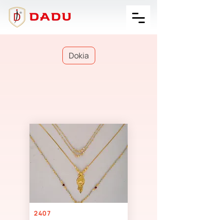
Dokia
2407